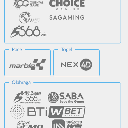
Race
Togel
Olahraga