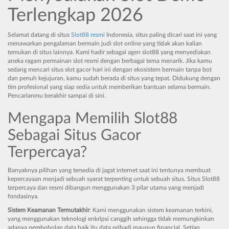
Terlengkap 2026
Selamat datang di situs
Slot88 resmi
Indonesia, situs paling dicari saat ini yang
menawarkan pengalaman bermain judi slot online yang tidak akan kalian
temukan di situs lainnya. Kami hadir sebagai agen slot88 yang menyediakan
aneka ragam permainan slot resmi dengan berbagai tema menarik. Jika kamu
sedang mencari situs slot gacor hari ini dengan ekosistem bermain tanpa bot
dan penuh kejujuran, kamu sudah berada di situs yang tepat. Didukung dengan
tim profesional yang siap sedia untuk memberikan bantuan selama bermain.
Pencarianmu berakhir sampai di sini.
Mengapa Memilih Slot88
Sebagai Situs Gacor
Terpercaya?
Banyaknya pilihan yang tersedia di jagat internet saat ini tentunya membuat
kepercayaan menjadi sebuah syarat terpenting untuk sebuah situs. Situs Slot88
terpercaya dan resmi dibangun menggunakan 3 pilar utama yang menjadi
fondasinya.
Sistem Keamanan Termutakhir
: Kami menggunakan sistem keamanan terkini,
yang menggunakan teknologi enkripsi canggih sehingga tidak memungkinkan
adanya pembobolan data baik itu data pribadi maupun financial. Setiap