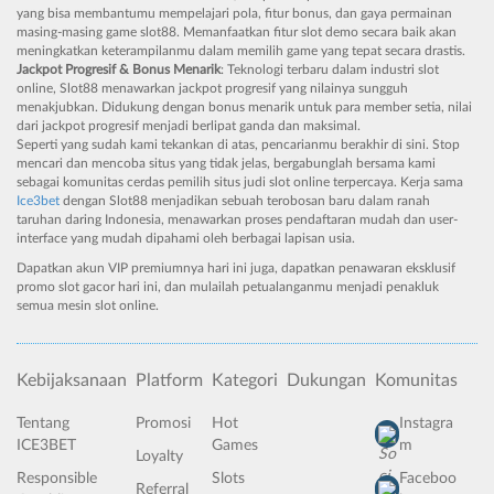
yang bisa membantumu mempelajari pola, fitur bonus, dan gaya permainan
masing-masing game slot88. Memanfaatkan fitur slot demo secara baik akan
meningkatkan keterampilanmu dalam memilih game yang tepat secara drastis.
Jackpot Progresif & Bonus Menarik
: Teknologi terbaru dalam industri slot
online, Slot88 menawarkan jackpot progresif yang nilainya sungguh
menakjubkan. Didukung dengan bonus menarik untuk para member setia, nilai
dari jackpot progresif menjadi berlipat ganda dan maksimal.
Seperti yang sudah kami tekankan di atas, pencarianmu berakhir di sini. Stop
mencari dan mencoba situs yang tidak jelas, bergabunglah bersama kami
sebagai komunitas cerdas pemilih situs judi slot online terpercaya. Kerja sama
Ice3bet
dengan Slot88 menjadikan sebuah terobosan baru dalam ranah
taruhan daring Indonesia, menawarkan proses pendaftaran mudah dan user-
interface yang mudah dipahami oleh berbagai lapisan usia.
Dapatkan akun VIP premiumnya hari ini juga, dapatkan penawaran eksklusif
promo slot gacor hari ini, dan mulailah petualanganmu menjadi penakluk
semua mesin slot online.
Kebijaksanaan
Platform
Kategori
Dukungan
Komunitas
Tentang
Promosi
Hot
Instagra
ICE3BET
Games
m
Loyalty
Responsible
Slots
Faceboo
Referral