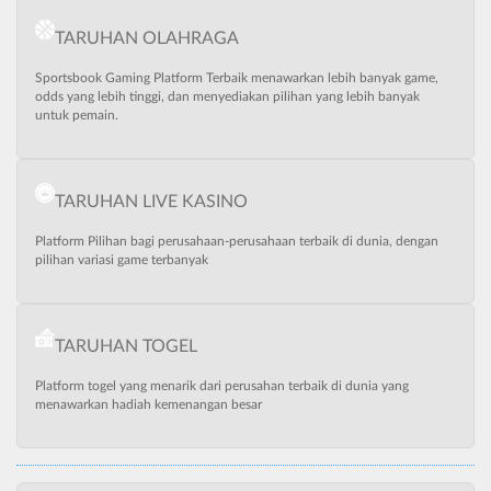
TARUHAN OLAHRAGA
Sportsbook Gaming Platform Terbaik menawarkan lebih banyak game,
odds yang lebih tinggi, dan menyediakan pilihan yang lebih banyak
untuk pemain.
TARUHAN LIVE KASINO
Platform Pilihan bagi perusahaan-perusahaan terbaik di dunia, dengan
pilihan variasi game terbanyak
TARUHAN TOGEL
Platform togel yang menarik dari perusahan terbaik di dunia yang
menawarkan hadiah kemenangan besar