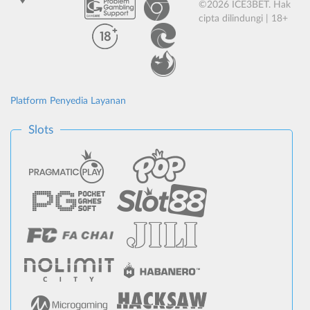
©2026 ICE3BET. Hak
cipta dilindungi | 18+
Platform Penyedia Layanan
Slots