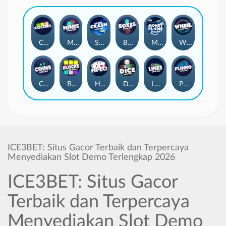
Colors
Mines
Speed Crash
Boxes
Moneyplane
Wheel
Coins
Blocks
Hi-Lo
DICE
Lines
Plinko
ICE3BET: Situs Gacor Terbaik dan Terpercaya
Menyediakan Slot Demo Terlengkap 2026
ICE3BET: Situs Gacor
Terbaik dan Terpercaya
Menyediakan Slot Demo