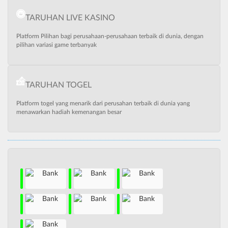
TARUHAN LIVE KASINO
Platform Pilihan bagi perusahaan-perusahaan terbaik di dunia, dengan
pilihan variasi game terbanyak
TARUHAN TOGEL
Platform togel yang menarik dari perusahan terbaik di dunia yang
menawarkan hadiah kemenangan besar