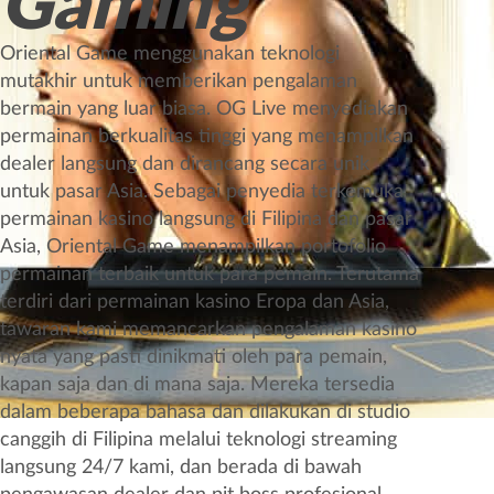
Gaming
Oriental Game menggunakan teknologi
mutakhir untuk memberikan pengalaman
bermain yang luar biasa. OG Live menyediakan
permainan berkualitas tinggi yang menampilkan
dealer langsung dan dirancang secara unik
untuk pasar Asia. Sebagai penyedia terkemuka
permainan kasino langsung di Filipina dan pasar
Asia, Oriental Game menampilkan portofolio
permainan terbaik untuk para pemain. Terutama
terdiri dari permainan kasino Eropa dan Asia,
tawaran kami memancarkan pengalaman kasino
nyata yang pasti dinikmati oleh para pemain,
kapan saja dan di mana saja. Mereka tersedia
dalam beberapa bahasa dan dilakukan di studio
canggih di Filipina melalui teknologi streaming
langsung 24/7 kami, dan berada di bawah