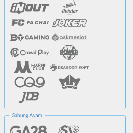
Sabung Ayam