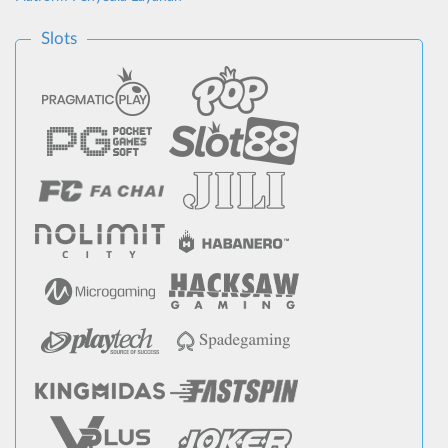
Slots