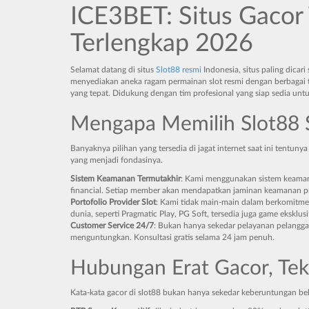
ICE3BET: Situs Gacor
Terlengkap 2026
Selamat datang di situs
Slot88 resmi
Indonesia, situs paling dicar
menyediakan aneka ragam permainan slot resmi dengan berbagai te
yang tepat. Didukung dengan tim profesional yang siap sedia unt
Mengapa Memilih Slot88 S
Banyaknya pilihan yang tersedia di jagat internet saat ini tentu
yang menjadi fondasinya.
Sistem Keamanan Termutakhir
: Kami menggunakan sistem keamana
financial. Setiap member akan mendapatkan jaminan keamanan pr
Portofolio Provider Slot
: Kami tidak main-main dalam berkomitmen
dunia, seperti Pragmatic Play, PG Soft, tersedia juga game eksklu
Customer Service 24/7
: Bukan hanya sekedar pelayanan pelanggan
menguntungkan. Konsultasi gratis selama 24 jam penuh.
Hubungan Erat Gacor, Tek
Kata-kata gacor di slot88 bukan hanya sekedar keberuntungan bel