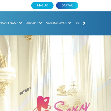
MASUK
DAFTAR
PROMOSI
CRASH GAME
ARCADE
SABUNG AYAM