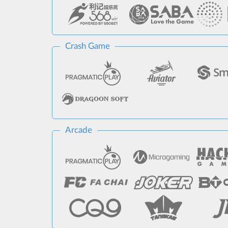
Crash Game
Arcade