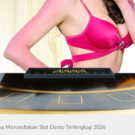
aya Menyediakan Slot Demo Terlengkap 2026