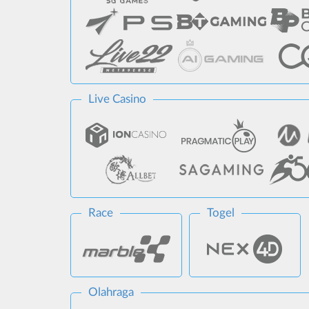
Live Casino
Race
Togel
Olahraga