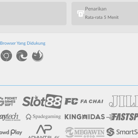
Penarikan
Rata-rata 5 Menit
Browser Yang Didukung