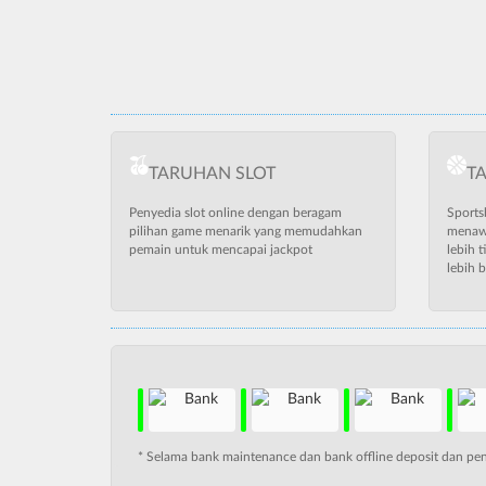
TARUHAN SLOT
T
Penyedia slot online dengan beragam
Sports
pilihan game menarik yang memudahkan
menawa
pemain untuk mencapai jackpot
lebih 
lebih 
* Selama bank maintenance dan bank offline deposit dan pen