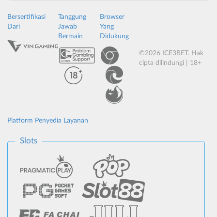
Bersertifikasi
Tanggung
Browser
Dari
Jawab
Yang
Bermain
Didukung
©2026 ICE3BET. Hak
cipta dilindungi | 18+
Platform Penyedia Layanan
Slots