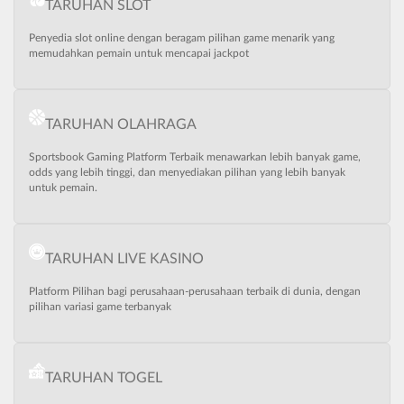
TARUHAN SLOT
Penyedia slot online dengan beragam pilihan game menarik yang
memudahkan pemain untuk mencapai jackpot
TARUHAN OLAHRAGA
Sportsbook Gaming Platform Terbaik menawarkan lebih banyak game,
odds yang lebih tinggi, dan menyediakan pilihan yang lebih banyak
untuk pemain.
TARUHAN LIVE KASINO
Platform Pilihan bagi perusahaan-perusahaan terbaik di dunia, dengan
pilihan variasi game terbanyak
TARUHAN TOGEL