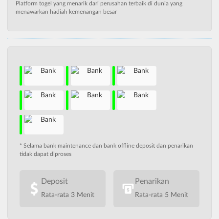
Platform togel yang menarik dari perusahan terbaik di dunia yang
menawarkan hadiah kemenangan besar
* Selama bank maintenance dan bank offline deposit dan penarikan
tidak dapat diproses
Deposit
Penarikan
Rata-rata 3 Menit
Rata-rata 5 Menit