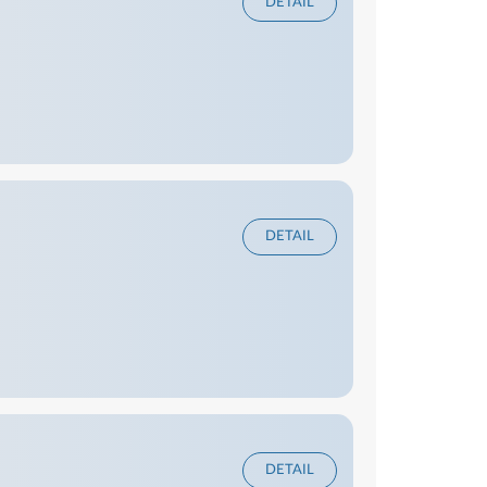
DETAIL
DETAIL
DETAIL