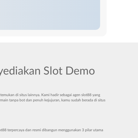
nyediakan Slot Demo
 temukan di situs lainnya. Kami hadir sebagai agen slot88 yang
rmain tanpa bot dan penuh kejujuran, kamu sudah berada di situs
 Slot88 terpercaya dan resmi dibangun menggunakan 3 pilar utama