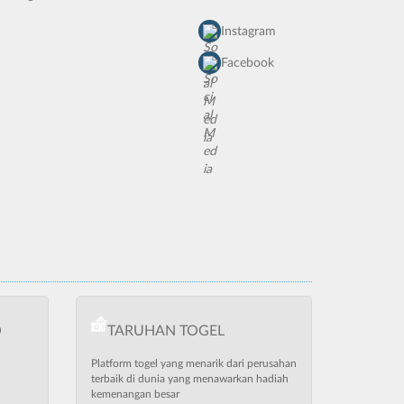
Instagram
Facebook
O
TARUHAN TOGEL
Platform togel yang menarik dari perusahan
terbaik di dunia yang menawarkan hadiah
kemenangan besar