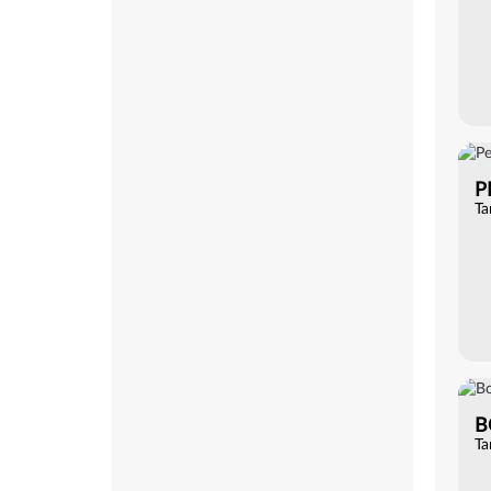
P
Ta
B
Ta