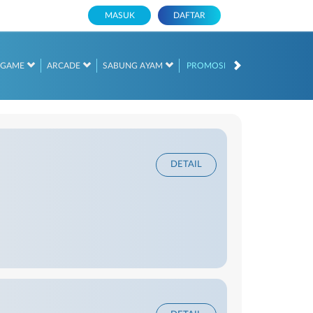
MASUK
DAFTAR
PROMOSI
 GAME
ARCADE
SABUNG AYAM
DETAIL