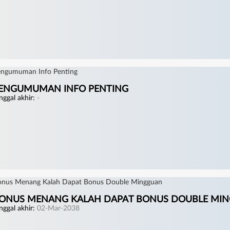
ENGUMUMAN INFO PENTING
nggal akhir:
-
ONUS MENANG KALAH DAPAT BONUS DOUBLE MI
nggal akhir:
02-Mar-2038