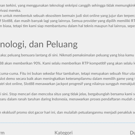
n terkini, yang menggunakan teknologi enkripsi canggih sehingga tidak memungkin
ivasi mereka.
 untuk membentuk sebuah eksositem bermain judi slot online yang jujur dan terperca
sif Slot88, dan masih banyak lagi yang lainnya. Semua provider yang dipilih memiliki R
 biasa, tetapi tim kami siap membantumu dalam hal teknis maupun hal lainnya, sepert
nologi, dan Peluang
aka; peluang bersuara lantang di sini. Nikmati pemaksimalan peluang yang bisa kamu 
t88 akan memberikan 90%. Kami selalu memberikan RTP kompetitif yang akan selalu le
 cuma-cuma. Fitu ini bukan sekedar fitur tambahan, tetapi merupakan sebuah fitur u
lot demo secara baik akan meningkatkan keterampilanmu dalam memilih game yang te
ustri slot online, Slot88 menawarkan jackpot progresif yang nilainya sungguh menak
 sini. Stop mencari dan mencoba situs yang tidak jelas, bergabunglah bersama kami se
aru dalam ranah taruhan daring Indonesia, menawarkan proses pendaftaran mudah da
eksklusif promo slot gacor hari ini, dan mulailah petualanganmu menjadi penakluk s
rm
Kategori
D