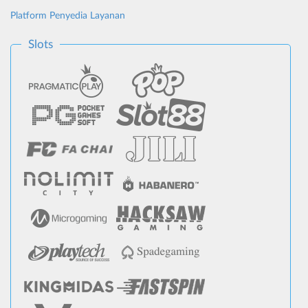
Platform Penyedia Layanan
Slots