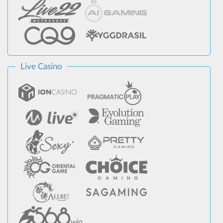
Live Casino