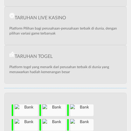
TARUHAN LIVE KASINO
Platform Pilihan bagi perusahaan-perusahaan terbaik di dunia, dengan
pilihan variasi game terbanyak
TARUHAN TOGEL
Platform togel yang menarik dari perusahan terbaik di dunia yang
menawarkan hadiah kemenangan besar