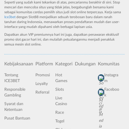
Seperti yang sudah kami tekankan di atas, pencarianmu berakhir di sini. Stop
mencari dan mencoba situs yang tidak jelas, bergabunglah bersama kami
sebagai komunitas cerdas pemilih situs judi slot online terpercaya. Kerja sama
Ice3bet
dengan Slot88 menjadikan sebuah terobosan baru dalam ranah
taruhan daring Indonesia, menawarkan proses pendaftaran mudah dan user-
interface yang mudah dipahami oleh berbagai lapisan usia.
Dapatkan akun VIP premiumnya hari ini juga, dapatkan penawaran eksklusif
promo slot gacor hari ini, dan mulailah petualanganmu menjadi penakluk
semua mesin slot online.
Kebijaksanaan
Platform
Kategori
Dukungan
Komunitas
Tentang
Promosi
Hot
Instagra
ICE3BET
Games
m
Loyalty
Responsible
Slots
Faceboo
Referral
Gambling
k
Live
Syarat dan
Casino
Ketentuan
Race
Pusat Bantuan
Togel