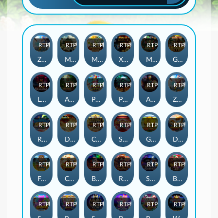
RTP
98%
RTP
97%
RTP
98%
RTP
97%
RTP
97%
RTP
98%
Zeustrike
Maya: Elemental Totem
Mahjong Roar
Xiang Qi Ways 2
Maya: Elemental Totem 2
Golden Egypt
RTP
98%
RTP
96%
RTP
95%
RTP
95%
RTP
95%
RTP
96%
Last Samurai
Aztec: Bonus Hunt 2
Pinata Fest
Phantom Multiplier
Aztec: Gold Temple
Zeustrike Xmas
RTP
97%
RTP
95%
RTP
95%
RTP
98%
RTP
98%
RTP
95%
Rush Hour Gold
Dragon Chi’s Quest
Crazy Bounty: Jackpot
Slotto 4D
Golden Football
Dragon Chi's Quest 2
RTP
95%
RTP
96%
RTP
92%
RTP
79%
RTP
93%
RTP
93%
Football Fever
Cai Shen Fortune
Boom of Prosperity
Rhapsody of Muertos
Starry Adventure
BlackJack21
RTP
86%
RTP
89%
RTP
79%
RTP
94%
RTP
82%
RTP
85%