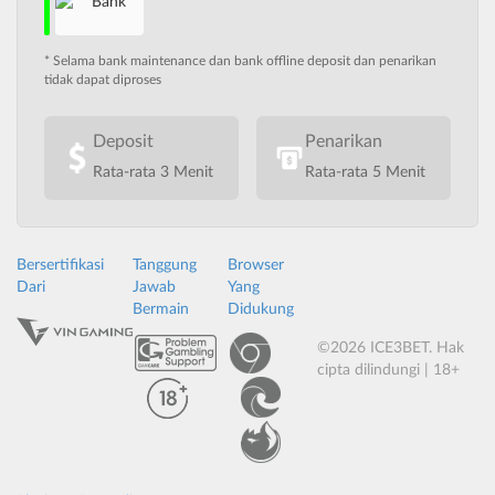
* Selama bank maintenance dan bank offline deposit dan penarikan
tidak dapat diproses
Deposit
Penarikan
Rata-rata 3 Menit
Rata-rata 5 Menit
Bersertifikasi
Tanggung
Browser
Dari
Jawab
Yang
Bermain
Didukung
©2026 ICE3BET. Hak
cipta dilindungi | 18+