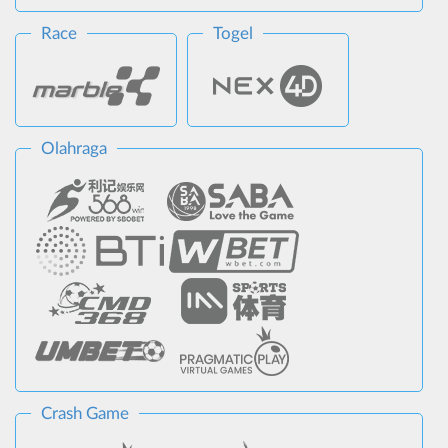
Race
Togel
Olahraga
Crash Game