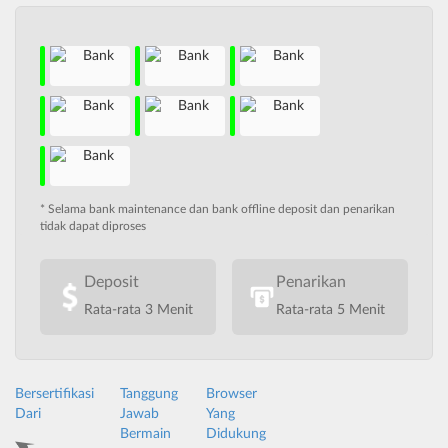
* Selama bank maintenance dan bank offline deposit dan penarikan
tidak dapat diproses
Deposit
Penarikan
Rata-rata 3 Menit
Rata-rata 5 Menit
Bersertifikasi
Tanggung
Browser
Dari
Jawab
Yang
Bermain
Didukung