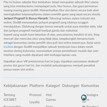
Fitu ini bukan sekedar fitur tambahan, tetapi merupakan sebuah fitur utama
yang bisa membantumu mempelajari pola, fitur bonus, dan gaya permainan
masing-masing game slot88. Memanfaatkan fitur slot demo secara baik akan
meningkatkan keterampilanmu dalam memilih game yang tepat secara drastis.
Jackpot Progresif & Bonus Menarik
: Teknologi terbaru dalam industri slot
online, Slot88 menawarkan jackpot progresif yang nilainya sungguh
menakjubkan. Didukung dengan bonus menarik untuk para member setia, nilai
dari jackpot progresif menjadi berlipat ganda dan maksimal.
Seperti yang sudah kami tekankan di atas, pencarianmu berakhir di sini. Stop
mencari dan mencoba situs yang tidak jelas, bergabunglah bersama kami
sebagai komunitas cerdas pemilih situs judi slot online terpercaya. Kerja sama
Ice3bet
dengan Slot88 menjadikan sebuah terobosan baru dalam ranah
taruhan daring Indonesia, menawarkan proses pendaftaran mudah dan user-
interface yang mudah dipahami oleh berbagai lapisan usia.
Dapatkan akun VIP premiumnya hari ini juga, dapatkan penawaran eksklusif
promo slot gacor hari ini, dan mulailah petualanganmu menjadi penakluk
semua mesin slot online.
Kebijaksanaan
Platform
Kategori
Dukungan
Komunitas
Tentang
Promosi
Hot
Instagra
ICE3BET
Games
m
Loyalty