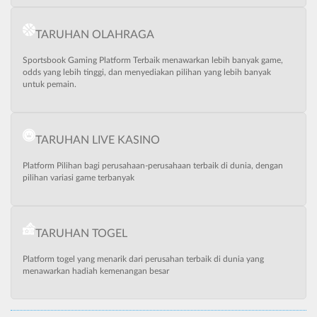
TARUHAN OLAHRAGA
Sportsbook Gaming Platform Terbaik menawarkan lebih banyak game,
odds yang lebih tinggi, dan menyediakan pilihan yang lebih banyak
untuk pemain.
TARUHAN LIVE KASINO
Platform Pilihan bagi perusahaan-perusahaan terbaik di dunia, dengan
pilihan variasi game terbanyak
TARUHAN TOGEL
Platform togel yang menarik dari perusahan terbaik di dunia yang
menawarkan hadiah kemenangan besar