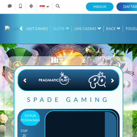
MASUK
DAFTA
IDR
12,686,843,
HOT GAMES
SLOTS
LIVE CASINO
RACE
TOGE
SPADE GAMING
SEMUA
PERMAINAN
TOP
20