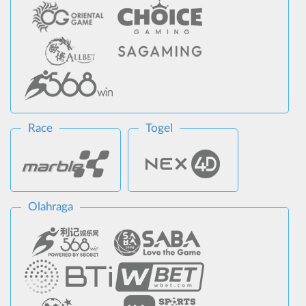
Race
Togel
Olahraga