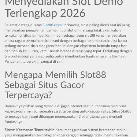
Menyediakan Slot Demo
Terlengkap 2026
Selamat datang di situs
Slot88 resmi
Indonesia, situs paling dicari saat ini yang
menawarkan pengalaman bermain judi slot online yang tidak akan kalian
temukan di situs lainnya. Kami hadir sebagai agen slot88 yang menyediakan
aneka ragam permainan slot resmi dengan berbagai tema menarik. Jika kamu
sedang mencari situs slot gacor hari ini dengan ekosistem bermain tanpa bot
dan penuh kejujuran, kamu sudah berada di situs yang tepat. Didukung dengan
tim profesional yang siap sedia untuk memberikan bantuan selama bermain.
Pencarianmu berakhir sampai di sini.
Mengapa Memilih Slot88
Sebagai Situs Gacor
Terpercaya?
Banyaknya pilihan yang tersedia di jagat internet saat ini tentunya membuat
kepercayaan menjadi sebuah syarat terpenting untuk sebuah situs. Situs Slot88
terpercaya dan resmi dibangun menggunakan 3 pilar utama yang menjadi
fondasinya.
Sistem Keamanan Termutakhir
: Kami menggunakan sistem keamanan terkini,
yang menggunakan teknologi enkripsi canggih sehingga tidak memungkinkan